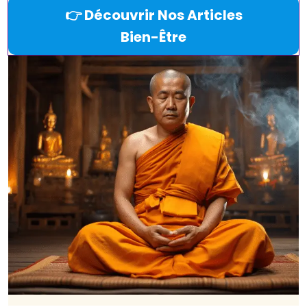
👉 Découvrir Nos Articles
Bien-Être