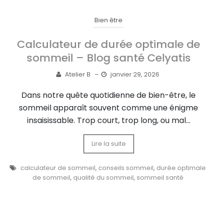
Bien être
Calculateur de durée optimale de
sommeil – Blog santé Celyatis
Atelier B
–
janvier 29, 2026
Dans notre quête quotidienne de bien-être, le
sommeil apparaît souvent comme une énigme
insaisissable. Trop court, trop long, ou mal...
Lire la suite
calculateur de sommeil
,
conseils sommeil
,
durée optimale
de sommeil
,
qualité du sommeil
,
sommeil santé