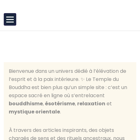
Aller au contenu
latelier-bouda.fr
Bienvenue dans un univers dédié à l’élévation de
l’esprit et à la paix intérieure. ✨ Le Temple du
Bouddha est bien plus qu’un simple site : c’est un
espace sacré en ligne où s’entrelacent
bouddhisme
,
ésotérisme
,
relaxation
et
mystique orientale
.
À travers des articles inspirants, des objets
chargés de sens et des rituels ancestraux, nous