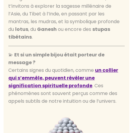
t’invitons à explorer la sagesse millénaire de
l’Asie, du Tibet à l’Inde, en passant par les
mantras, les mudras, et la symbolique profonde
du
lotus
, du
Ganesh
ou encore des
stupas
tibétains
.
💫
Et si un simple bijou était porteur de
message ?
Certains signes du quotidien, comme
un collier
qui s’emmêle, peuvent révéler une
signification spirituelle profonde
. Ces
phénomènes sont souvent perçus comme des
appels subtils de notre intuition ou de l’univers.