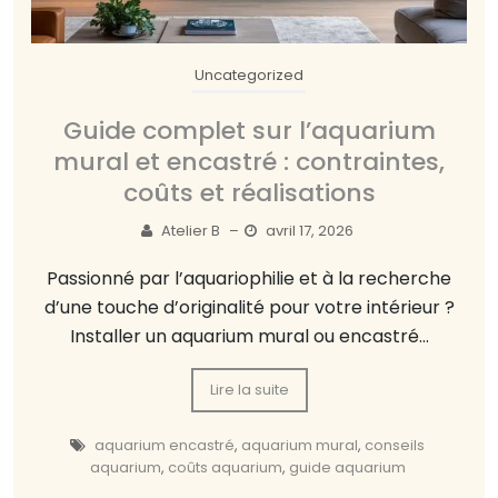
Uncategorized
Guide complet sur l’aquarium
mural et encastré : contraintes,
coûts et réalisations
Atelier B
–
avril 17, 2026
Passionné par l’aquariophilie et à la recherche
d’une touche d’originalité pour votre intérieur ?
Installer un aquarium mural ou encastré...
Lire la suite
aquarium encastré
,
aquarium mural
,
conseils
aquarium
,
coûts aquarium
,
guide aquarium