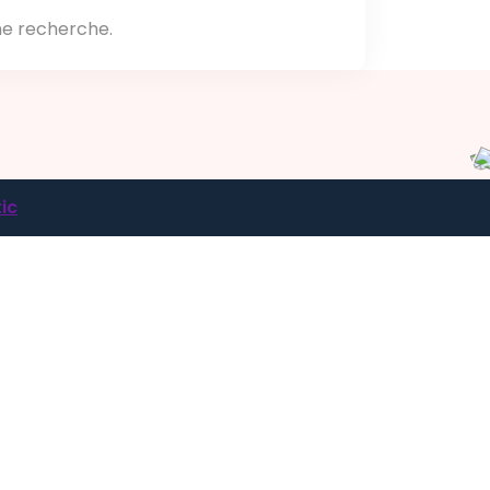
ne recherche.
ic