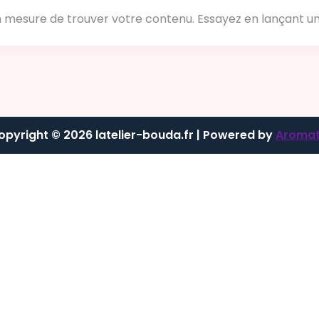
n mesure de trouver votre contenu. Essayez en lançant u
opyright © 2026 latelier-bouda.fr | Powered by
Aromat