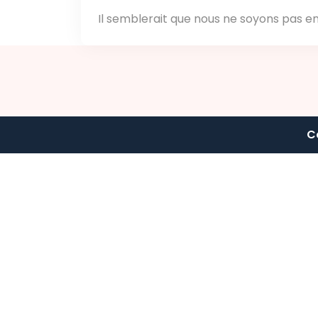
Il semblerait que nous ne soyons pas e
C