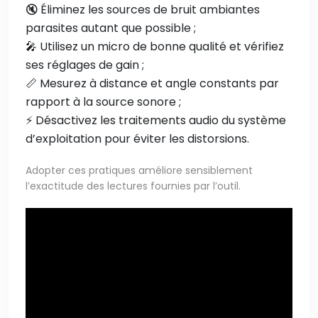
🔇 Éliminez les sources de bruit ambiantes
parasites autant que possible ;
🎤 Utilisez un micro de bonne qualité et vérifiez
ses réglages de gain ;
📏 Mesurez à distance et angle constants par
rapport à la source sonore ;
⚡ Désactivez les traitements audio du système
d’exploitation pour éviter les distorsions.
Adopter ces pratiques améliore sensiblement
l’exactitude des lectures fournies par l’outil.