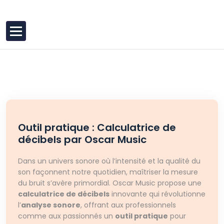
Aller au contenu
latelier-bouda.fr
Outil pratique : Calculatrice de
décibels par Oscar Music
Dans un univers sonore où l’intensité et la qualité du
son façonnent notre quotidien, maîtriser la mesure
du bruit s’avère primordial. Oscar Music propose une
calculatrice de décibels
innovante qui révolutionne
l’
analyse sonore
, offrant aux professionnels
comme aux passionnés un
outil pratique
pour