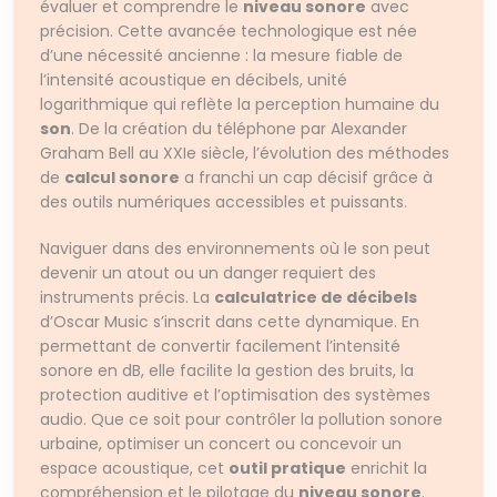
évaluer et comprendre le
niveau sonore
avec
précision. Cette avancée technologique est née
d’une nécessité ancienne : la mesure fiable de
l’intensité acoustique en décibels, unité
logarithmique qui reflète la perception humaine du
son
. De la création du téléphone par Alexander
Graham Bell au XXIe siècle, l’évolution des méthodes
de
calcul sonore
a franchi un cap décisif grâce à
des outils numériques accessibles et puissants.
Naviguer dans des environnements où le son peut
devenir un atout ou un danger requiert des
instruments précis. La
calculatrice de décibels
d’Oscar Music s’inscrit dans cette dynamique. En
permettant de convertir facilement l’intensité
sonore en dB, elle facilite la gestion des bruits, la
protection auditive et l’optimisation des systèmes
audio. Que ce soit pour contrôler la pollution sonore
urbaine, optimiser un concert ou concevoir un
espace acoustique, cet
outil pratique
enrichit la
compréhension et le pilotage du
niveau sonore
.