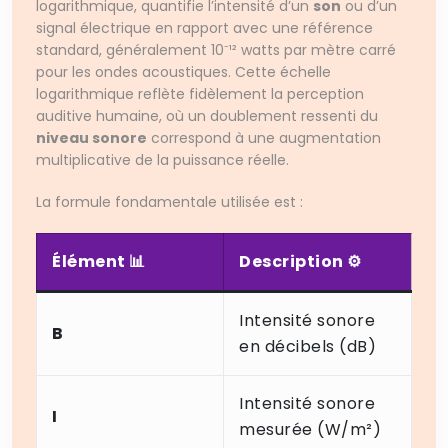
logarithmique, quantifie l’intensité d’un
son
ou d’un
signal électrique en rapport avec une référence
standard, généralement 10⁻¹² watts par mètre carré
pour les ondes acoustiques. Cette échelle
logarithmique reflète fidèlement la perception
auditive humaine, où un doublement ressenti du
niveau sonore
correspond à une augmentation
multiplicative de la puissance réelle.
La formule fondamentale utilisée est :
Élément 📊
Description ⚙️
Intensité sonore
B
en décibels (dB)
Intensité sonore
I
mesurée (W/m²)