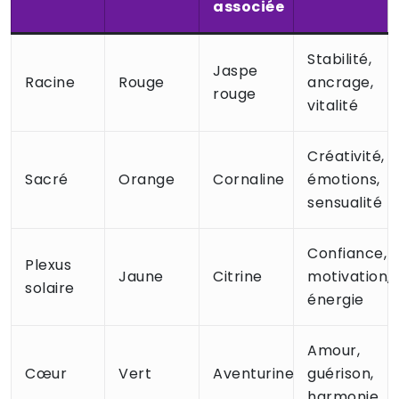
associée
Stabilité,
Jaspe
Racine
Rouge
ancrage,
rouge
vitalité
Créativité,
Sacré
Orange
Cornaline
émotions,
sensualité
Confiance,
Plexus
Jaune
Citrine
motivation,
solaire
énergie
Amour,
Cœur
Vert
Aventurine
guérison,
harmonie