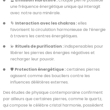
🔮
Émission vibratoire :
chaque pierre possède
une fréquence énergétique unique qui interagit
avec notre aura minérale.
🌀
Interaction avec les chakras :
elles
favorisent la circulation harmonieuse de l’énergie
à travers les centres énergétiques.
💫
Rituels de purification :
indispensables pour
libérer les pierres des énergies négatives et
recharger leur pouvoir.
🛡️
Protection énergétique :
certaines pierres
agissent comme des boucliers contre les
influences délétères externes.
Des études de physique contemporaine confirment
par ailleurs que certaines pierres, comme le quartz,
qui compose le célèbre cristal harmonie, possèdent