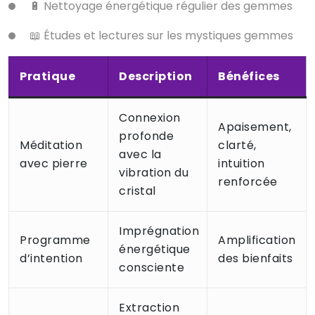
🔋 Nettoyage énergétique régulier des gemmes
📖 Études et lectures sur les mystiques gemmes
Pratique
Description
Bénéfices
Connexion
Apaisement,
profonde
Méditation
clarté,
avec la
avec pierre
intuition
vibration du
renforcée
cristal
Imprégnation
Programme
Amplification
énergétique
d’intention
des bienfaits
consciente
Extraction