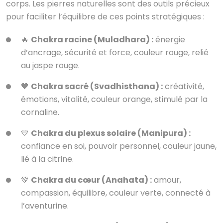
corps. Les pierres naturelles sont des outils précieux
pour faciliter l’équilibre de ces points stratégiques :
🔥
Chakra racine (Muladhara) :
énergie
d’ancrage, sécurité et force, couleur rouge, relié
au jaspe rouge.
🧡
Chakra sacré (Svadhisthana) :
créativité,
émotions, vitalité, couleur orange, stimulé par la
cornaline.
💛
Chakra du plexus solaire (Manipura) :
confiance en soi, pouvoir personnel, couleur jaune,
lié à la citrine.
💚
Chakra du cœur (Anahata) :
amour,
compassion, équilibre, couleur verte, connecté à
l’aventurine.