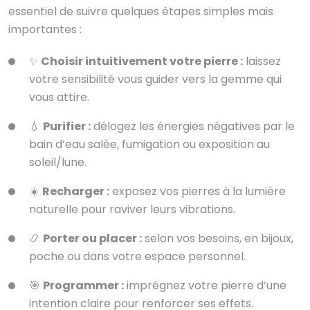
essentiel de suivre quelques étapes simples mais
importantes :
✨
Choisir intuitivement votre pierre :
laissez
votre sensibilité vous guider vers la gemme qui
vous attire.
💧
Purifier :
délogez les énergies négatives par le
bain d’eau salée, fumigation ou exposition au
soleil/lune.
☀️
Recharger :
exposez vos pierres à la lumière
naturelle pour raviver leurs vibrations.
📿
Porter ou placer :
selon vos besoins, en bijoux,
poche ou dans votre espace personnel.
🎯
Programmer :
imprégnez votre pierre d’une
intention claire pour renforcer ses effets.