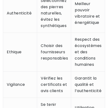
Sélectionnez
Meilleur
des pierres
pouvoir
Authenticité
naturelles,
vibratoire et
évitez les
énergétique
synthétiques
Respect des
Choisir des
écosystèmes
Ethique
fournisseurs
et des
responsables
conditions
humaines
Vérifiez les
Garantit la
Vigilance
certificats et
qualité et
avis clients
l’authenticité
Se tenir
Utilisation