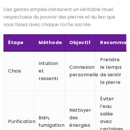
Ces gestes simples instaurent un véritable rituel
respectueux du pouvoir des pierres et du lien que
vous tissez avec chaque roche sacrée.
Étape
Méthode
Objectif
Recomman
Prendre
Intuition
Connexion
le temps
Choix
et
personnelle
de sentir
ressenti
la pierre
Éviter
l’eau
Nettoyer
salée
Bain,
des
Purification
avec
fumigation
énergies
certaines