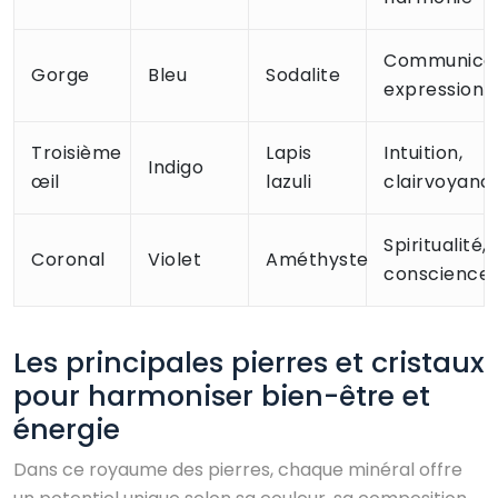
Communicat
Gorge
Bleu
Sodalite
expression
Troisième
Lapis
Intuition,
Indigo
œil
lazuli
clairvoyanc
Spiritualité,
Coronal
Violet
Améthyste
conscience
Les principales pierres et cristaux
pour harmoniser bien-être et
énergie
Dans ce royaume des pierres, chaque minéral offre