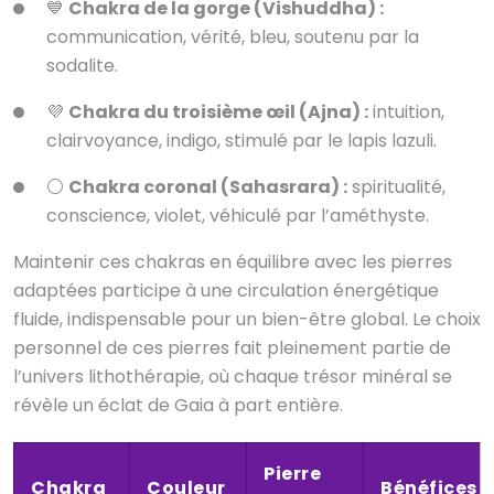
💙
Chakra de la gorge (Vishuddha) :
communication, vérité, bleu, soutenu par la
sodalite.
💜
Chakra du troisième œil (Ajna) :
intuition,
clairvoyance, indigo, stimulé par le lapis lazuli.
⚪
Chakra coronal (Sahasrara) :
spiritualité,
conscience, violet, véhiculé par l’améthyste.
Maintenir ces chakras en équilibre avec les pierres
adaptées participe à une circulation énergétique
fluide, indispensable pour un bien-être global. Le choix
personnel de ces pierres fait pleinement partie de
l’univers lithothérapie, où chaque trésor minéral se
révèle un éclat de Gaia à part entière.
Pierre
Chakra
Couleur
Bénéfices