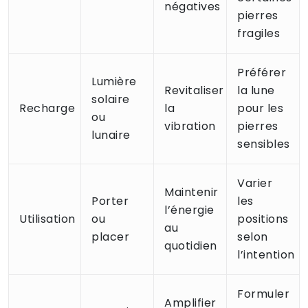
négatives
pierres
fragiles
Préférer
Lumière
Revitaliser
la lune
solaire
Recharge
la
pour les
ou
vibration
pierres
lunaire
sensibles
Varier
Maintenir
Porter
les
l’énergie
Utilisation
ou
positions
au
placer
selon
quotidien
l’intention
Formuler
Amplifier